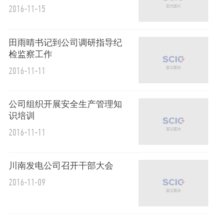
2016-11-15
田雨晴书记到公司调研指导纪
检监察工作
2016-11-11
公司组织开展安全生产管理知
识培训
2016-11-11
川南发电公司召开干部大会
2016-11-09