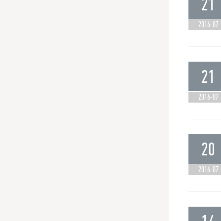
21
2016-07
21
2016-07
20
2016-07