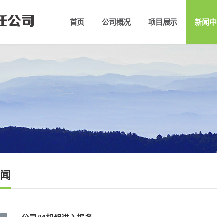
首页
公司概况
项目展示
新闻中
公司简介
组织架构
领导团
公司
闻