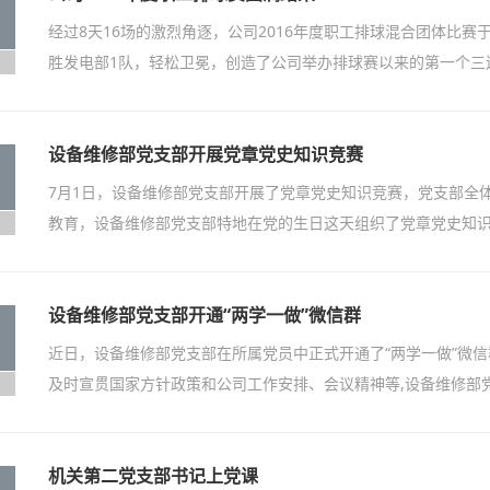
经过8天16场的激烈角逐，公司2016年度职工排球混合团体比赛于
胜发电部1队，轻松卫冕，创造了公司举办排球赛以来的第一个三连冠
设备维修部党支部开展党章党史知识竞赛
7月1日，设备维修部党支部开展了党章党史知识竞赛，党支部全体
教育，设备维修部党支部特地在党的生日这天组织了党章党史知识竞
设备维修部党支部开通“两学一做”微信群
近日，设备维修部党支部在所属党员中正式开通了“两学一做”微
及时宣贯国家方针政策和公司工作安排、会议精神等,设备维修部党
机关第二党支部书记上党课