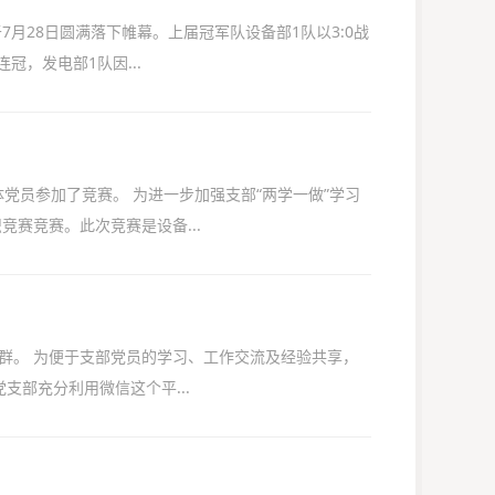
7月28日圆满落下帷幕。上届冠军队设备部1队以3:0战
，发电部1队因...
党员参加了竞赛。 为进一步加强支部“两学一做”学习
赛竞赛。此次竞赛是设备...
信群。 为便于支部党员的学习、工作交流及经验共享，
支部充分利用微信这个平...