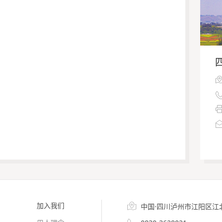
加入我们

中国·四川泸州市江阳区江