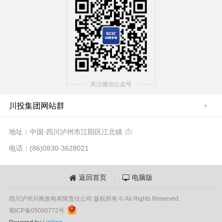
关注微信公众号
川投集团网站群
地址：中国·四川泸州市江阳区江北镇

电话：(86)0830-3628021
返回首页
|
电脑版


四川泸州川南发电有限责任公司 版权所有 © All Rights Reserved.
蜀ICP备05000772号