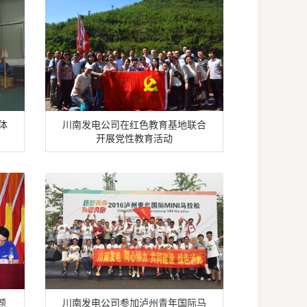
体
川南发电公司在红色教育基地联合
开展党性教育活动
题
川南发电公司参加泸州青年国际马