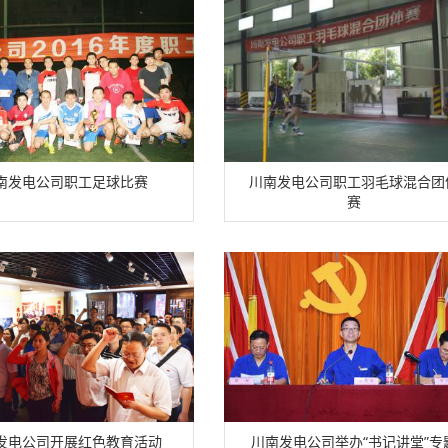
南发电公司职工足球比赛
川南发电公司职工羽毛球混合团
赛
发电公司开展红色教育活动
川南发电公司举办“书记讲堂”专