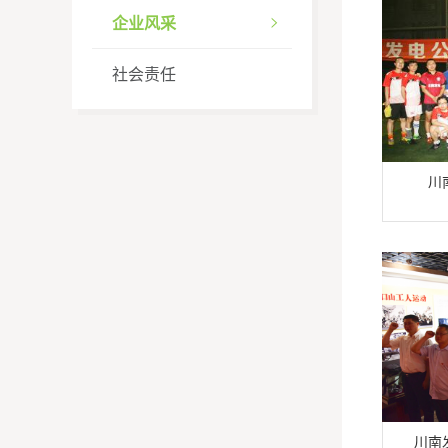
企业风采

社会责任
川
川南