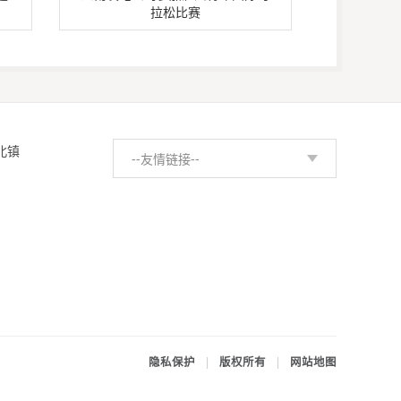
拉松比赛
北镇
--友情链接--
隐私保护
|
版权所有
|
网站地图