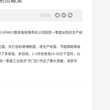
分享到：
四川泸州川南发电有限责任公司因其一季度出色的生产经
度，实行目标管理制度，将生产经营、节能降耗等各
发电、多创效。1-3月份发电15.02亿千瓦时，比
市实现一季度工业经济“开门红”作出了重大贡献，深受市