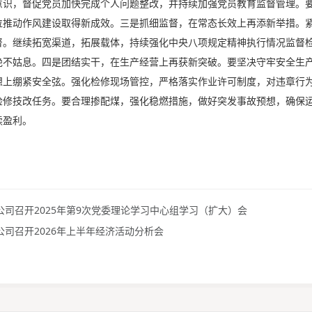
意识，督促党员加快完成个人问题整改，并持续加强党员教育监督管理。
位推动作风建设取得新成效。三是抓细监督，在常态长效上再添新举措。紧盯
督。继续拓宽渠道，拓展载体，持续强化中央八项规定精神执行情况监督检
绝不姑息。四是团结实干，在生产经营上再获新突破。要坚决守牢安全生
想上绷紧安全弦。强化检修现场管控，严格落实作业许可制度，对违章行为
检修技改任务。要合理掺配煤，强化稳燃措施，做好突发事故预想，确保运
续盈利。
公司召开2025年第9次党委理论学习中心组学习（扩大）会
公司召开2026年上半年经济活动分析会