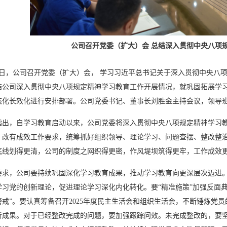
公司召开党委（扩大）会 总结深入贯彻中央八项
16日，公司召开党委（扩大）会， 学习习近平总书记关于深入贯彻中央八
结公司深入贯彻中央八项规定精神学习教育工作开展情况，就巩固拓展学
态化长效化进行安排部署。公司党委书记、董事长刘胜金主持会议，领导
指出，自学习教育启动以来，公司党委将深入贯彻中央八项规定精神学习
、改有成效工作要求，统筹抓好组织领导、理论学习、问题查摆、整改整
底线划得更清，公司的制度之网织得更密，作风堤坝筑得更牢，工作成效
要求，公司要持续巩固深化学习教育成果，推动学习教育向更深层次迈进
学习党的创新理论，促进理论学习深化内化转化。要“精准施策”加强反面典
警戒”。要认真筹备召开2025年度民主生活会和组织生活会，不断锤炼党
新成果。对于已经整改完成的问题，要加强跟踪问效。未完成整改的，要