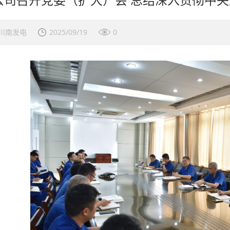
川南发电
2025/09/19
0