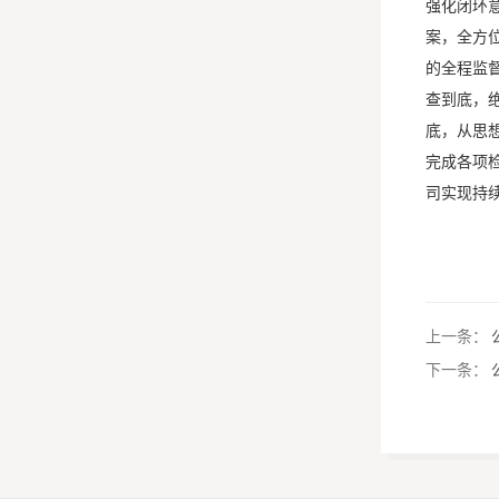
强化闭环
案，全方
的全程监
查到底，
底，从思
完成各项
司实现持
上一条：
下一条：