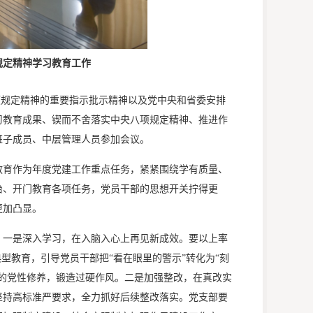
规定精神学习教育工作
项规定精神的重要指示批示精神以及党中央和省委安排
习教育成果、锲而不舍落实中央八项规定精神、推进作
班子成员、中层管理人员参加会议。
教育作为年度党建工作重点任务，紧紧围绕学有质量、
治、开门教育各项任务，党员干部的思想开关拧得更
更加凸显。
。一是深入学习，在入脑入心上再见新成效。要以上率
型教育，引导党员干部把“看在眼里的警示”转化为“刻
员的党性修养，锻造过硬作风。二是加强整改，在真改实
坚持高标准严要求，全力抓好后续整改落实。党支部要