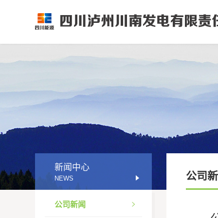
新闻中心
公司新
NEWS
公司新闻
