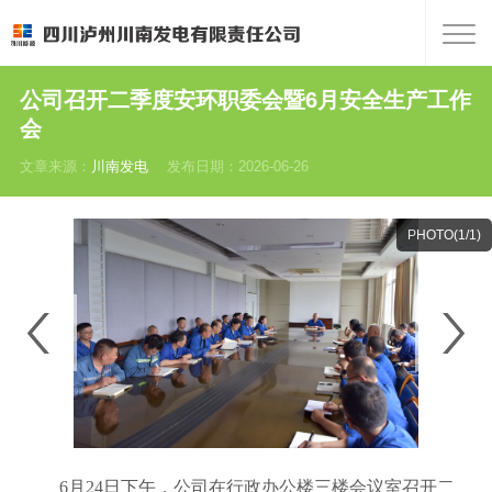
公司召开二季度安环职委会暨6月安全生产工作
会
文章来源：
川南发电
发布日期：2026-06-26
PHOTO(
1
/1)
6月24日下午，公司在行政办公楼三楼会议室召开二