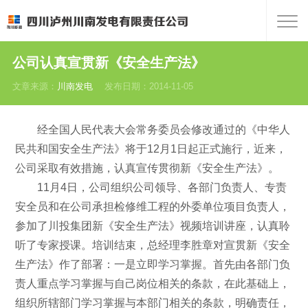
公司认真宣贯新《安全生产法》
文章来源：
川南发电
发布日期：2014-11-05
经全国人民代表大会常务委员会修改通过的《中华人
民共和国安全生产法》将于12月1日起正式施行，近来，
公司采取有效措施，认真宣传贯彻新《安全生产法》。
11月4日，公司组织公司领导、各部门负责人、专责
安全员和在公司承担检修维工程的外委单位项目负责人，
参加了川投集团新《安全生产法》视频培训讲座，认真聆
听了专家授课。培训结束，总经理李胜章对宣贯新《安全
生产法》作了部署：一是立即学习掌握。首先由各部门负
责人重点学习掌握与自己岗位相关的条款，在此基础上，
组织所辖部门学习掌握与本部门相关的条款，明确责任，