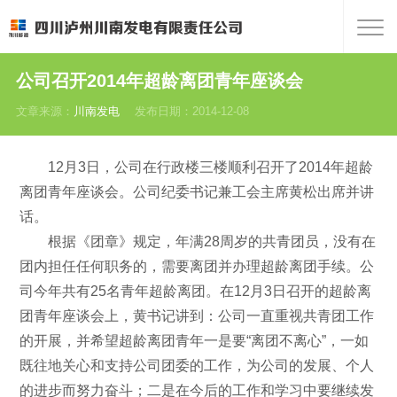
公司召开2014年超龄离团青年座谈会
文章来源：
川南发电
发布日期：2014-12-08
12月3日，公司在行政楼三楼顺利召开了2014年超龄
离团青年座谈会。公司纪委书记兼工会主席黄松出席并讲
话。
根据《团章》规定，年满28周岁的共青团员，没有在
团内担任任何职务的，需要离团并办理超龄离团手续。公
司今年共有25名青年超龄离团。在12月3日召开的超龄离
团青年座谈会上，黄书记讲到：公司一直重视共青团工作
的开展，并希望超龄离团青年一是要“离团不离心”，一如
既往地关心和支持公司团委的工作，为公司的发展、个人
的进步而努力奋斗；二是在今后的工作和学习中要继续发