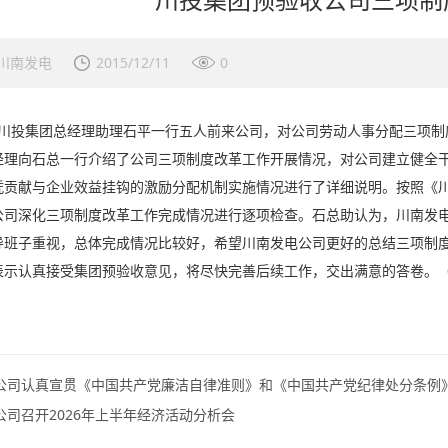
川南发电
2015/12/11
0
日，川投集团总经理助理石平一行五人前来公司，对公司劳动人事分配三项
经理向石总一行介绍了公司三项制度改革工作开展情况，对公司建立健全
凭贡献与企业效益挂钩的激励分配机制实施情况进行了详细说明。按照《
公司深化三项制度改革工作完成情况进行逐项检查。石总助认为，川南发
导班子重视，总体完成情况比较好，希望川南发电公司更好的总结三项制
表示认真接受集团预验收意见，将尽快完善后续工作，交出满意的答卷。
公司认真宣贯《中国共产党廉洁自律准则》和《中国共产党纪律处分条例
公司召开2026年上半年经济活动分析会