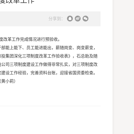
分享到：
制度改革工作完成情况进行预验收。
干部能上能下、员工能进能出，薪随岗变、岗变薪变，
川投集团深化三项制度改革工作验收表》，石总助及随
电公司三项制度建设工作做得非常扎实，对三项制度改
度建设工作经验，完善资料台账，迎接省国资委检查。
（黄小莉）
》