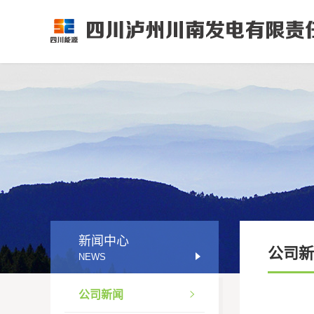
新闻中心
公司新
NEWS
公司新闻
