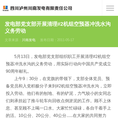
发电部党支部开展清理#2机组空预器冲洗水沟
义务劳动
文章来源：
川南发电
发布日期：2011-05-17
5月13日，发电部党支部组织职工开展清理#2机组空
预器冲洗水沟的义务劳动，用实际行动向中国共产党成立
90周年献礼。
上午9：30分，在党旗的带领下，支部全体党员、预
备党员和入党积极分子来到#2机组空预器冲洗水沟，立即
投入劳动。他们有的刨地、有的铲泥，力气较小的女同志
们则承担起了推斗轮车向回收点倒淤泥的工作。顾不上休
息、甚至顾不上喝一口水。大家忙忙碌碌，各自干着手上
的活。10公分、20公分、40公分......在大家的共同努力