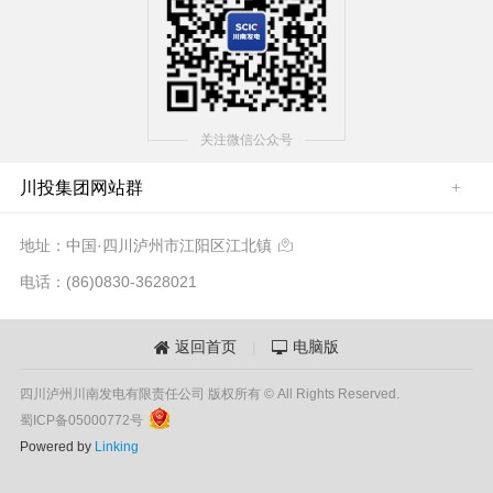
关注微信公众号
川投集团网站群
地址：中国·四川泸州市江阳区江北镇

电话：(86)0830-3628021
返回首页
|
电脑版


四川泸州川南发电有限责任公司 版权所有 © All Rights Reserved.
蜀ICP备05000772号
Powered by
Linking