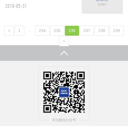
2010-05-31
..
<
1
234
235
236
237
238
239
>
关注微信公众号