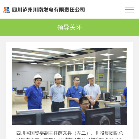
领导关怀
四川省国资委副主任薛东兵（左二）、川投集团副总