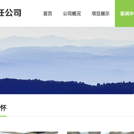
首页
公司概况
项目展示
新闻中
公司简介
组织架构
领导团
公司
怀