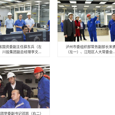
省国资委副主任薛东兵（左
泸州市委组织部常务副部长宋
、川投集团副总经理李文...
（左一）、江阳区人大常委会..
集团党委副书记邓凯（右二）