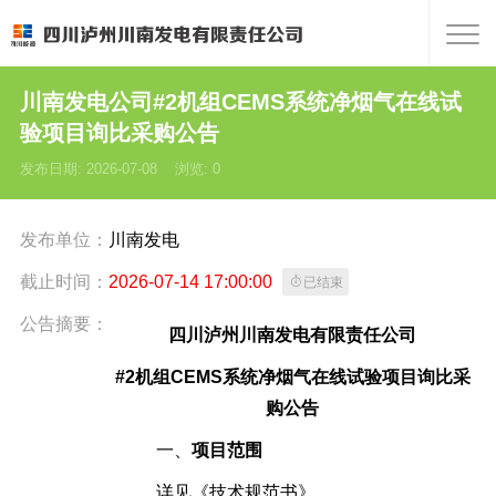
川南发电公司#2机组CEMS系统净烟气在线试
验项目询比采购公告
发布日期: 2026-07-08 浏览:
0
发布单位：
川南发电
截止时间：
2026-07-14 17:00:00

已结束
公告摘要：
四川泸州川南发电有限责任公司
#2机组CEMS系统净烟气在线试验项目
询比采
购公告
一、
项目
范围
详见《技术规范书》。