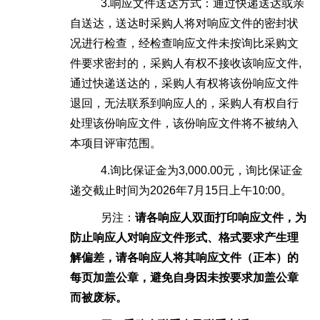
3.响应文件送达方式：通过快递送达或亲
自送达，
送达时采购人将对响应文件的密封状
况进行检查，经检查响应文件未按询比采购文
件要求密封的，采购人有权不接收该响应文件
,
通过快递送达的，采购人有权将该份响应文件
退回，无法联系到
响应人的，采购人有权自行
处理该份响应文件，该份响应文件将不被纳入
本项目评审范围。
4.询比保证金为3,000.00元，询比保证金
递交截止时间为2026年7月15日上午10:00。
另注：
请各
响应
人双面打印响应文件，
为
防止
响应
人对响应文件形式、格式要求产生理
解偏差，
请
各
响应
人将其
响应文件（正本）的
每页加盖公章，避免自身因未按要求加盖公章
而被废标
。