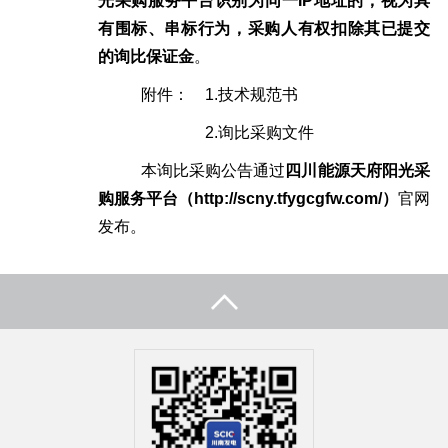
光采购服务平台识别为同一
IP地址的，视为具
有围标、串标行为，采购人有权扣除其已提交
的询比保证金
。
附件：
1.技术规范书
2.询比采购文件
本询比采购公告通过
四川能源天府阳光采
购服务平台
（
http://sc
ny
.tfygcgfw.com/）
官网
发布。