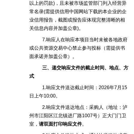
以上的罚款)，且未被市场监管部门列入经营异
常名录(需提供信用中国网站下载的本企业的企
业信用报告，截图或报告应体现完整清晰的相
关信息内容并加盖公章)。
7.响应人在响应本项目当时未被各地政府
或公共资源交易中心禁止参与投标（需提供书
面承诺并加盖公章）。
三
、
递交响应文件的
截止时间、地点
、方
式
1.响应文件送达
截止时间：
202
6年7月15
日上午10:00。
2.响应文件送达地点：
采购人（地址：泸
州市江阳区江北镇进厂路
1007号）
正大门门卫
室，
请双面打印响应文件
。