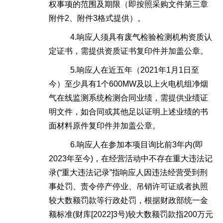
权事项的范围及期限（即按照采购文件第三章
附件2、附件3格式提供）。
4.响应人须具有废气检验检测机构资质认
定证书，需提供资质证书复印件并加盖公章。
5.响应人在近五年（2021年1月1日至
今）至少具有1个600MW及以上火电机组净烟
气在线监测系统检测合同业绩，需提供业绩证
明文件，如合同或其他足以证明上述业绩的书
面材料原件复印件并加盖公章。
6.
响应人在参加本项目询比前
3年内(即
2023年至今)，在经营活动中不存在重大违法记
录(“重大违法记录”指响应人因违法经营受到刑
事处罚、责令停产停业、吊销许可证或者执照
较大数额罚款等行政处罚，根据财政部统一金
额标准(财库[2022]3号)较大数额罚款指200万元