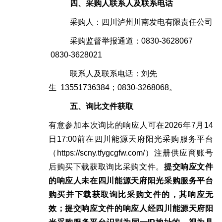
四、
采购人
联系人及联系电话
采购人：四川泸州川南发电有限责任公司
采购监督举报通道：
0830-3628067
0830-3628021
联系人及联系电话：刘先
生
13551736384；0830-3268068。
五、
询比
文件获取
有意参加本次询比的响应人可在
2026年7月14
日17:00前
在四川能源天府阳光采购服务平台
（
https://scny.tfygcgfw.com/）注册供应商账号
后购买下载获取
询比采购文件。
提交响应文件
的响应人未在
四川能源天府阳光采购服务平台
购买并下载获取询比采购文件的，其响应无
效；
提交响应文件的响应人
经四川能源天府阳