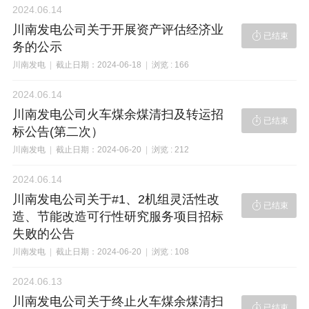
2024.06.14
川南发电公司关于开展资产评估经济业

已结束
务的公示
川南发电
|
截止日期：2024-06-18
|
浏览 : 166
2024.06.14
川南发电公司火车煤余煤清扫及转运招

已结束
标公告(第二次）
川南发电
|
截止日期：2024-06-20
|
浏览 : 212
2024.06.14
川南发电公司关于#1、2机组灵活性改

已结束
造、节能改造可行性研究服务项目招标
失败的公告
川南发电
|
截止日期：2024-06-20
|
浏览 : 108
2024.06.13
川南发电公司关于终止火车煤余煤清扫

已结束