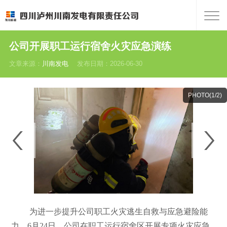
公司开展职工运行宿舍火灾应急演练
文章来源：
川南发电
发布日期：2026-06-30
PHOTO(
1
/2)
为进一步提升公司职工火灾逃生自救与应急避险能
力，6月24日，公司在职工运行宿舍区开展专项火灾应急