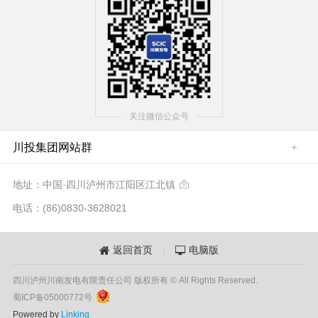
关注微信公众号
川投集团网站群
地址：中国·四川泸州市江阳区江北镇

电话：(86)0830-3628021
返回首页
|
电脑版


四川泸州川南发电有限责任公司 版权所有 © All Rights Reserved.
蜀ICP备05000772号
Powered by
Linking