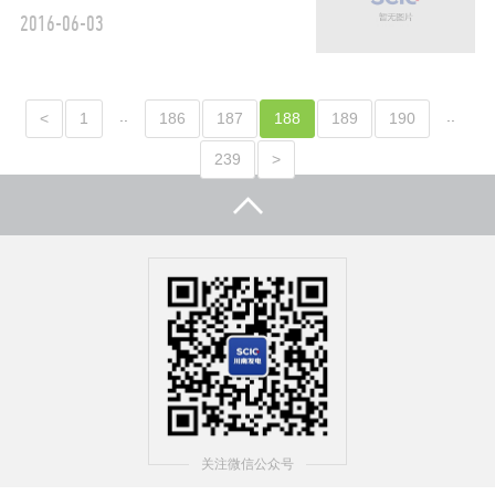
2016-06-03
..
..
<
1
186
187
188
189
190
239
>
关注微信公众号