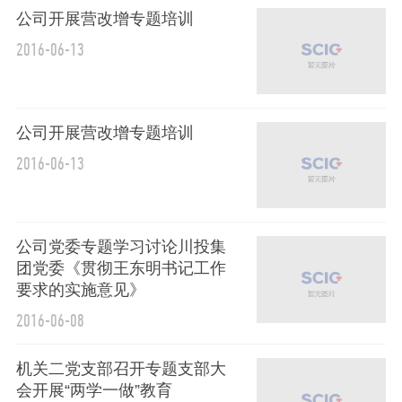
公司开展营改增专题培训
2016-06-13
公司开展营改增专题培训
2016-06-13
公司党委专题学习讨论川投集
团党委《贯彻王东明书记工作
要求的实施意见》
2016-06-08
机关二党支部召开专题支部大
会开展“两学一做”教育