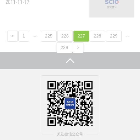
2011-11-17
..
..
<
1
225
226
227
228
229
239
>
关注微信公众号